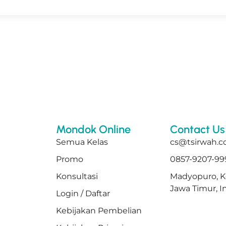
Mondok Online
Contact Us
Semua Kelas
cs@tsirwah.
Promo
0857-9207-99
Konsultasi
Madyopuro, K
Jawa Timur, I
Login / Daftar
Kebijakan Pembelian