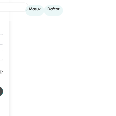
Masuk
Daftar
d?