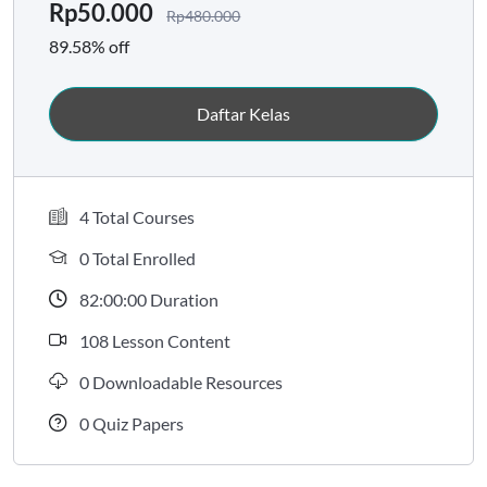
Rp
50.000
Rp
480.000
89.58% off
Daftar Kelas
4 Total Courses
0 Total Enrolled
82:00:00 Duration
108 Lesson Content
0 Downloadable Resources
0 Quiz Papers